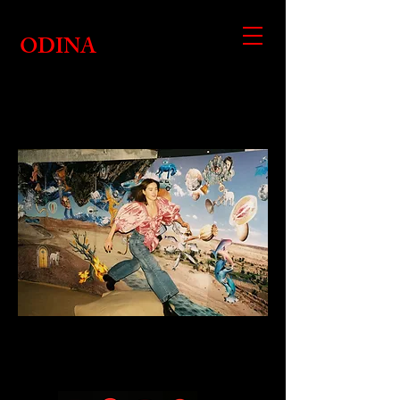
ODINA